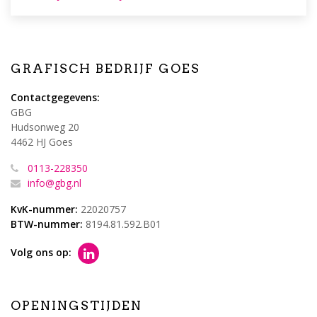
GRAFISCH BEDRIJF GOES
Contactgegevens:
GBG
Hudsonweg 20
4462 HJ Goes
0113-228350
info@gbg.nl
KvK-nummer:
22020757
BTW-nummer:
8194.81.592.B01
Volg ons op:
OPENINGSTIJDEN