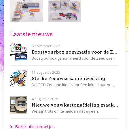
Laatste nieuws
6 november 2025
Boostyourbox nominatie voor de Zeeuwse Innovatieprijs Emergo
Boostyourbox genomineerd voor de Zeeuwse...
11 augustus 2025
Sterke Zeeuwse samenwerking
De GGD Zeeland kiest voor één lokale partner...
4 augustus 2025
Nieuwe vouwkartonafdeling maakt ons compleet, snel en flexibel!
We zijn trots om te melden dat wij een...
Bekijk alle nieuwtjes